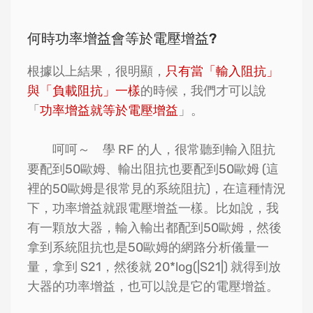
何時功率增益會等於電壓增益?
根據以上結果，很明顯，
只有當「輸入阻抗」
與「負載阻抗」一樣
的時候，我們才可以說
「
功率增益就等於電壓增益
」。
呵呵～ 學 RF 的人，很常聽到輸入阻抗
要配到50歐姆、輸出阻抗也要配到50歐姆 (這
裡的50歐姆是很常見的系統阻抗)，在這種情況
下，功率增益就跟電壓增益一樣。比如說，我
有一顆放大器，輸入輸出都配到50歐姆，然後
拿到系統阻抗也是50歐姆的網路分析儀量一
量，拿到 S21，然後就 20*log(|S21|) 就得到放
大器的功率增益，也可以說是它的電壓增益。