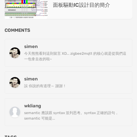
面板驅動IC設計目的簡介
COMMENTS
simen
今天熊熊看到這則留言 XD... zigbee2mqtt 的核心就是從我們這
一包拿去改的啦~
simen
誒 你說的有道理～ 謝謝！
wkliang
semantic 應該跟 syntax 並列思考。syntax 正確的語句，
semantic 可能是...