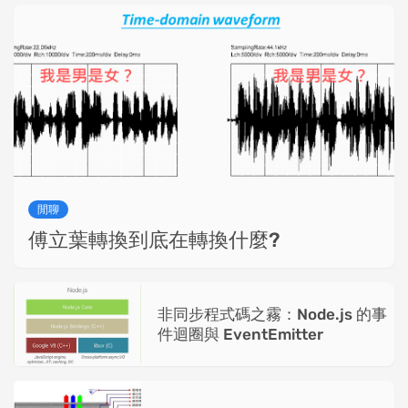
閒聊
傅立葉轉換到底在轉換什麼?
非同步程式碼之霧：Node.js 的事
件迴圈與 EventEmitter