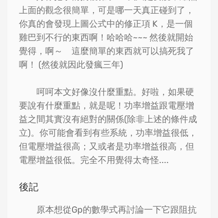
上面的觀念很簡單，可是哪一天真正碰到了，
你真的會發現上圖公式中的修正項 K，是一個
雞巴到不行的東西啊！哈哈哈~~~ 然後就開始
覺得，啊～ 這麼簡單的東西就可以搞死我了
啊！ (然後就因此發瘋三年)
呵呵本文好像沒什麼重點。好啦，如果硬
要說有什麼重點，就是呢！功率增益跟電壓增
益之間其實沒有絕對的關係(除非上述的條件成
立)。你可能會看到有些系統，功率增益很低，
但電壓增益很高；又或者是功率增益很高，但
電壓增益很低。完全不用覺得太奇怪....
後記
原本想從Gp的數學式再討論一下它跟阻抗