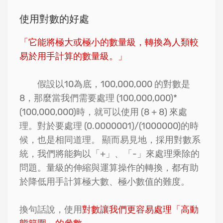
使用對數的好處
「它能將極大或極小的數量級，轉換為人類較
易於用手計算的數量級。」
假設以10為底，100,000,000 的對數是
8，那麼當我們需要處理 (100,000,000)*
(100,000,000)時，就可以使用 (8 + 8) 來處
理。對於要處理 (0.0000001)/(1000000)的時
候，也是相同道理。 顯而易見地，採用對數系
統，我們將能夠以「+」、「-」來處理乘除的
問題。量級的伸縮與運算操作的轉換，都有助
於降低用手計算極大數、極小數值的難度。
換句話說，使用
對數讓我們更容易處理「高動