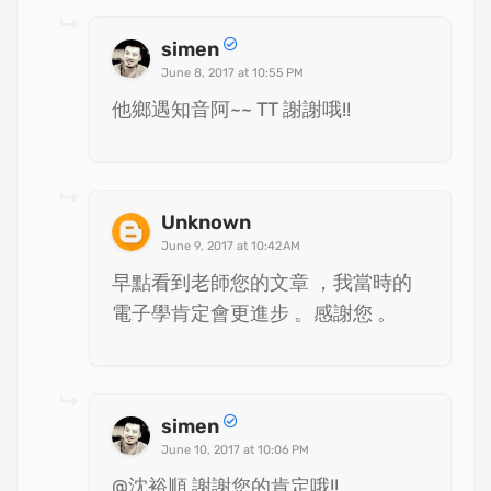
simen
June 8, 2017 at 10:55 PM
他鄉遇知音阿~~ TT 謝謝哦!!
Unknown
June 9, 2017 at 10:42 AM
早點看到老師您的文章 ，我當時的
電子學肯定會更進步 。感謝您 。
simen
June 10, 2017 at 10:06 PM
@沈裕順 謝謝您的肯定哦!!