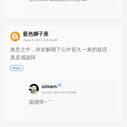
藍色獅子座
June 9, 2017 at 8:26 AM
無意之中，終於解開了心中長久一來的疑惑，
真是感謝阿
Reply
simen
June 9, 2017 at 9:53 AM
謝謝呀~ ^^