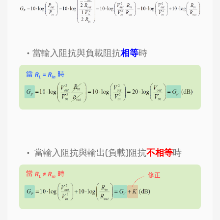
當輸入阻抗與負載阻抗
相等
時
當輸入阻抗與輸出(負載)阻抗
不相等
時