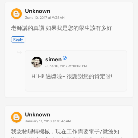
Unknown
June 10, 2017 at 9:38 AM
老師講的真讚 如果我是您的學生該有多好
Reply
simen
June 10, 2017 at 10:06 PM
Hi Hi! 過獎啦~ 很謝謝您的肯定呀!
Unknown
January 11, 2018 at 10:46 AM
我念物理轉機械，現在工作需要電子/微波知