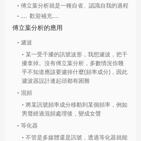
傅立葉分析就是一種自省、認識自我的過程
.... 歡迎補充....
傅立葉分析的應用
濾波
某一受干擾的訊號波形，我想濾波，把干
擾拿掉。沒有傅立葉分析，多數情況你幾
乎不知道應該要濾掉什麼(頻率成分)，因此
濾波器設計連起頭都有困難
混頻
將某訊號頻率成分移動到某個頻率，例如
男聲經過混頻處理後，變成女聲
等化器
不管是多媒體還是訊號，透過等化器就能