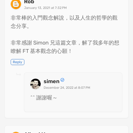
Rob
January 13, 2021 at 7:32 PM
非常棒的入門觀念解說，以及人生的哲學的觀
念分享。
非常感謝 Simon 兄這篇文章，解了我多年的想
瞭解 FT 基本觀念的心願！
Reply
simen
December 24, 2022 at 8:07 PM
^^ 謝謝喔～