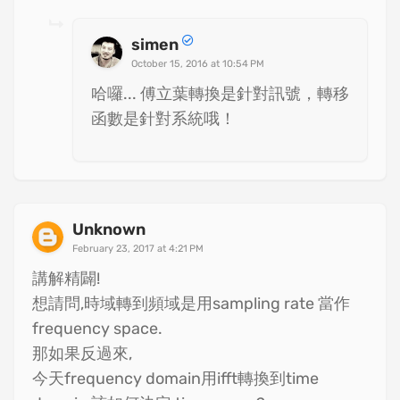
simen
October 15, 2016 at 10:54 PM
哈囉... 傅立葉轉換是針對訊號，轉移
函數是針對系統哦！
Unknown
February 23, 2017 at 4:21 PM
講解精闢!
想請問,時域轉到頻域是用sampling rate 當作
frequency space.
那如果反過來,
今天frequency domain用ifft轉換到time