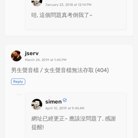
January 23, 2018 at 12:14 PM
哇, 這個問題真考倒我了~
jserv
March 24, 2019 at 1:45 PM
男生聲音檔 / 女生聲音檔無法存取 (404)
Reply
simen
April 10, 2019 at 9:45 AM
網址已經更正~ 應該沒問題了, 感謝
提醒!