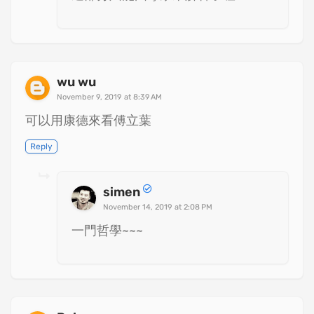
wu wu
November 9, 2019 at 8:39 AM
可以用康德來看傅立葉
Reply
simen
November 14, 2019 at 2:08 PM
一門哲學~~~