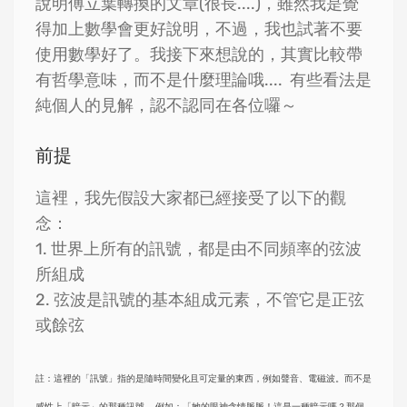
說明傅立葉轉換的文章(很長....)，雖然我是覺
得加上數學會更好說明，不過，我也試著不要
使用數學好了。我接下來想說的，其實比較帶
有哲學意味，而不是什麼理論哦.... 有些看法是
純個人的見解，認不認同在各位囉～
前提
這裡，我先假設大家都已經接受了以下的觀
念：
1. 世界上所有的訊號，都是由不同頻率的弦波
所組成
2. 弦波是訊號的基本組成元素，不管它是正弦
或餘弦
註：這裡的「訊號」指的是隨時間變化且可定量的東西，例如聲音、電磁波。而不是