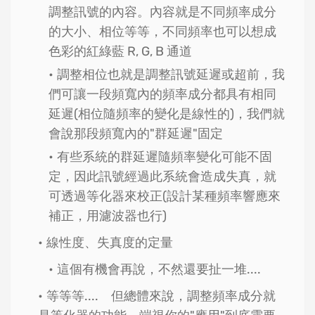
調整訊號的內容。內容就是不同頻率成分
的大小、相位等等，不同頻率也可以想成
色彩的紅綠藍 R, G, B 通道
調整相位也就是調整訊號延遲或超前，我
們可讓一段頻寬內的頻率成分都具有相同
延遲(相位隨頻率的變化是線性的)，我們就
會說那段頻寬內的"群延遲"固定
有些系統的群延遲隨頻率變化可能不固
定，因此訊號經過此系統會造成失真，就
可透過等化器來校正(設計某種頻率響應來
補正，用濾波器也行)
線性度、失真度的定量
這個有機會再說，不然還要扯一堆....
等等等.... 但總體來說，調整頻率成分就