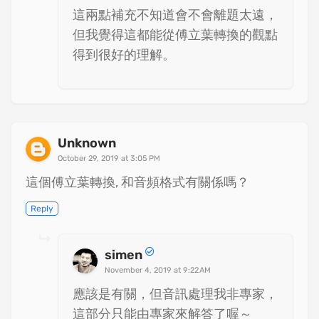
這兩點補充不知道會不會離題太遠，
但我覺得這都能從傅立葉轉換的觀點
得到很好的理解。
Unknown
October 29, 2019 at 3:05 PM
這個傅立葉轉換, 和音頻格式有關係嗎？
Reply
simen
November 4, 2019 at 9:22 AM
應該是有關，但音訊處理我非專家，
這部分只能由專家來解答了喔～