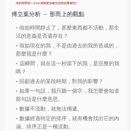
倍的時間長 = 2 ms 就能更加確定波形的重複性)
傅立葉分析 － 形而上的觀點
假如時間靜止了，甚麼東西都不活動，那生
活的意義是否還存在？
假如現在的我，不是由過去的我所造成的，
那麼我是什麼？
這瞬間，就在這一秒當下的我，是完整的我
嗎？
回顧過去的某段時期，對我的影響？
如果一句話，我只聽一個字，我怎麼會知道
那句話是什麼意思。
數據不流動，就無法傳遞。
數據經過特定的排序，就有機會找出它的內
涵。排序正是一種流動。