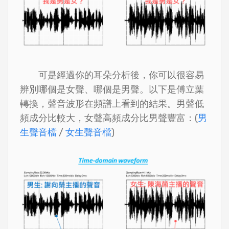
可是經過你的耳朵分析後，你可以很容易
辨別哪個是女聲、哪個是男聲。以下是傅立葉
轉換，聲音波形在頻譜上看到的結果。男聲低
頻成分比較大，女聲高頻成分比男聲豐富：(
男
生聲音檔
/
女生聲音檔
)