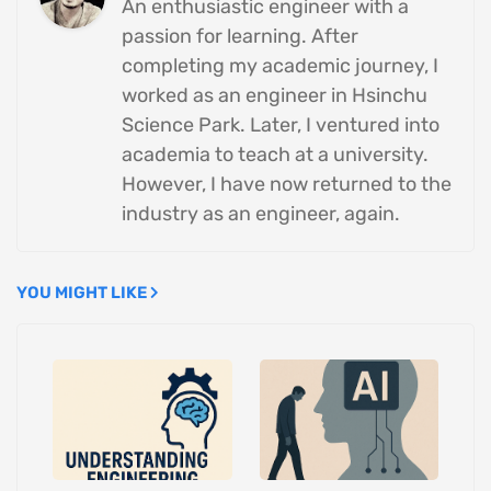
An enthusiastic engineer with a
passion for learning. After
completing my academic journey, I
worked as an engineer in Hsinchu
Science Park. Later, I ventured into
academia to teach at a university.
However, I have now returned to the
industry as an engineer, again.
YOU MIGHT LIKE