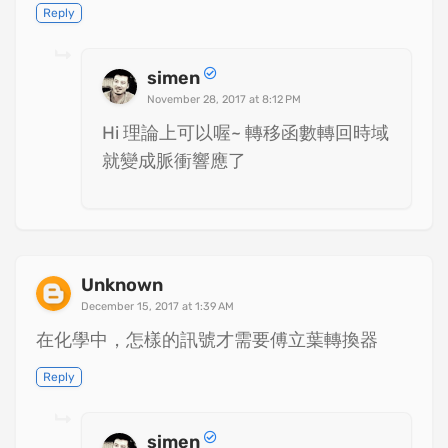
Reply
simen
November 28, 2017 at 8:12 PM
Hi 理論上可以喔~ 轉移函數轉回時域
就變成脈衝響應了
Unknown
December 15, 2017 at 1:39 AM
在化學中，怎樣的訊號才需要傅立葉轉換器
Reply
simen