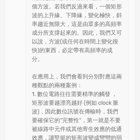
個方波。若我們反過來看，一個矩形
波的上升緣、下降緣，變化極快，斜
率趨近無限大，這是由眾多的高頻率
成分所支撐起來的。因此，我們又可
以說，方波(或任何在時間上變化很
快)的東西，必定帶有高頻率的成
分。
在應用上，我們會看到分別對應這兩
種觀點的兩種案例：
1. 數位電路往往需要精準的觸發 ，
矩形波要越漂亮越好 (例如 clock 脈
波)，因此數位訊號在傳輸時，我們
要確保它的“完整性“，第一就是不要
被線路中元件或其他寄生效應的低通
效應，讓堅挺的矩形波變成彎彎的弱