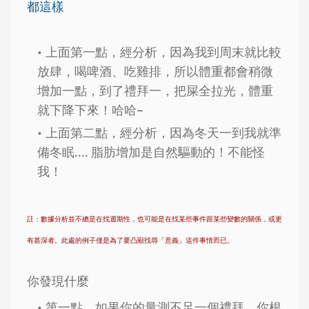
都這樣
上面第一點，經分析，因為我到周末就比較
放肆，喝啤酒、吃雞排，所以體重都會稍微
增加一點，到了禮拜一，把屎全拉光，體重
就下降下來！哈哈~
上面第二點，經分析，因為冬天一到我就準
備冬眠.... 脂肪增加是自然驅動的！不能怪
我！
註：數據分析並不總是在找週期性，也可能是在找某些事件跟某些變數的關係，或更
有甚深者。此處的例子僅是為了要凸顯找尋「意義」這件事情而已。
你發現什麼
第一點，如果你的量測不足一個禮拜，你根