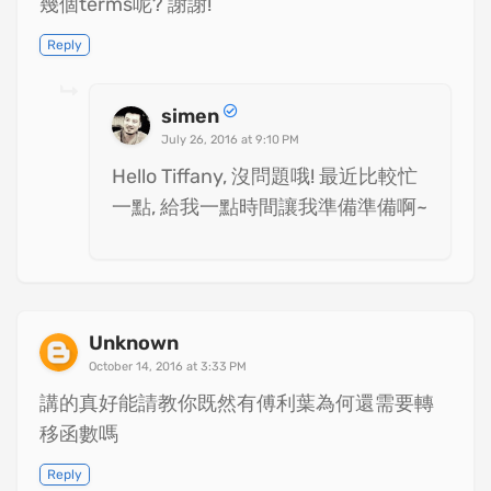
幾個terms呢? 謝謝!
Reply
simen
July 26, 2016 at 9:10 PM
Hello Tiffany, 沒問題哦! 最近比較忙
一點, 給我一點時間讓我準備準備啊~
Unknown
October 14, 2016 at 3:33 PM
講的真好能請教你既然有傅利葉為何還需要轉
移函數嗎
Reply