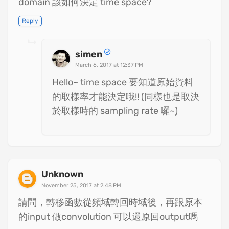
domain 該如何決定 time space?
Reply
simen
March 6, 2017 at 12:37 PM
Hello~ time space 要知道原始資料
的取樣率才能決定哦!! (同樣也是取決
於取樣時的 sampling rate 囉~)
Unknown
November 25, 2017 at 2:48 PM
請問，轉移函數從頻域轉回時域後，再跟原本
的input 做convolution 可以還原回output嗎