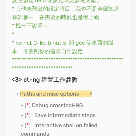
說明請見 help 或參見本文參考文獻。
* 其他未列出的設定項目，我也不是全部知道
在幹嘛～ 在需要的時候也是得上網
* 找一下說明～
*
* kernel, C-lib, binutils, 與 gcc 等東西的版
本，可依照你的需求自己設定
**********************************************
*************************
<3> ct-ng 建置工作參數
Paths and misc options --->
[
*
] Debug crosstool-NG
[
*
] Save intermediate steps
[
*
] Interactive shell on failed
commands