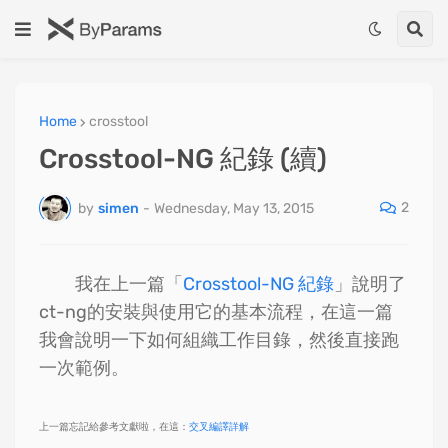
Home
crosstool
Crosstool-NG 紀錄 (續)
2
by
simen
-
Wednesday, May 13, 2015
我在上一篇「
Crosstool-NG 紀錄
」說明了
ct-ng的安裝與使用它的基本流程，在這一篇
我會說明一下如何組織工作目錄，然後直接跑
一次範例。
上一篇忘記給參考文獻啦，在這：
交叉編譯詳解