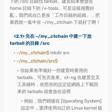
下的 /src 目錄找 tarball。建置結果會放在
home 目錄下的 /x-tools。可是這樣感覺好
亂，我們就自己更改「工作目錄的組織」，把
東西統一集中在 ~/my_ctchain 下就好了啊！
<2.1> 先在 ~/my_ctchain 中建一下放
tarball 的目錄 /src
~/my_ctchain$
mkdir src
~/my_ctchain/src$
你如果有準備好一些建置時要用的
tarballs，可先丟進來。ct-ng 在建置交叉
工具鏈時，依照你的設定從網路上下載回
來的 tarballs 就會放在這裡
例如，我們稍後在 [Operating System]
設定中，選擇使用自訂的 Linux kernel 版