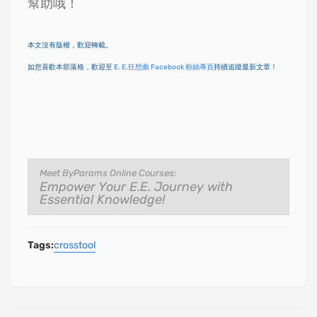
幫助哦！
本文沒有版權，歡迎轉載。
如您喜歡本部落格，歡迎至
E. E.狂想曲 Facebook 粉絲專頁
持續追蹤最新文章！
Meet ByParams Online Courses:
Empower Your E.E. Journey with
Essential Knowledge!
Tags:
crosstool