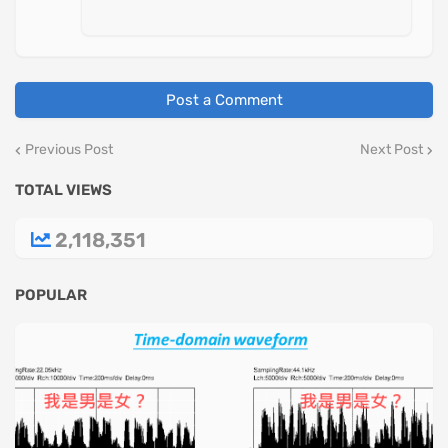
Post a Comment
Previous Post
Next Post
TOTAL VIEWS
2,118,351
POPULAR