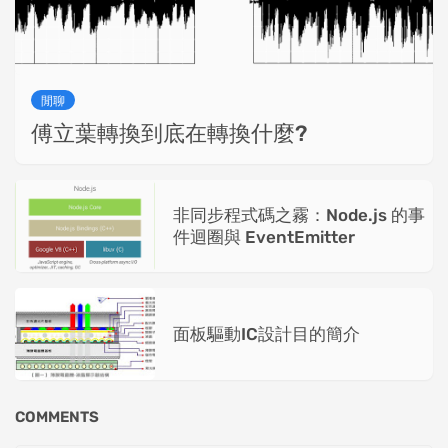
閒聊
傅立葉轉換到底在轉換什麼?
非同步程式碼之霧：Node.js 的事
件迴圈與 EventEmitter
面板驅動IC設計目的簡介
COMMENTS