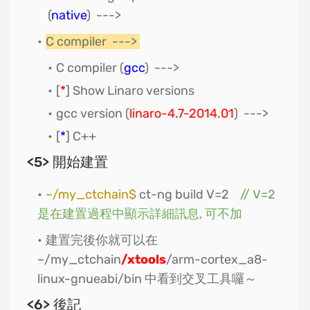
(
native
) --->
C compiler --->
C compiler (
gcc
) --->
[
*
] Show Linaro versions
gcc version (
linaro-4.7-2014.01
) --->
[
*
] C++
<5> 開始建置
~/my_ctchain$
ct-ng build V=2
// V=2
是在建置過程中顯示詳細訊息, 可不加
建置完後你就可以在
~/my_ctchain
/xtools
/arm-cortex_a8-
linux-gnueabi/bin 中看到交叉工具囉～
<6> 後記