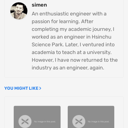
simen
An enthusiastic engineer with a
passion for learning. After
completing my academic journey, I
worked as an engineer in Hsinchu
Science Park. Later, I ventured into
academia to teach at a university.
However, I have now returned to the
industry as an engineer, again.
YOU MIGHT LIKE