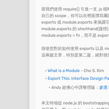
當我們使用 require() 引進一支 .
自己的 scope，你可以在裡面撰
exports 或 module.exports
module.exports 的 short
module.exports = fn，而不是 expo
假使您對於如何使用 exports 以及 
這兩篇文章，特別是第二篇，絕對很
What is a Module
- Cho S. Kim
Export This: Interface Design P
Andy 超佛心中譯整理版：
參透 
本文特地從 node.js 的 bootstrapp