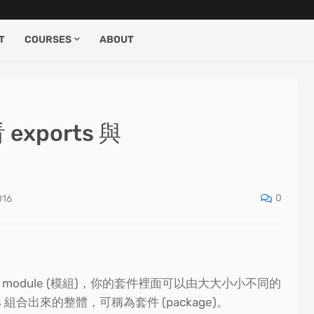
T
COURSES
ABOUT
 exports 與
0
016
一個 module (模組)，你的套件裡面可以由大大小小不同的
es 組合出來的整體，可稱為套件 (package)。