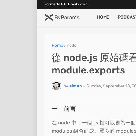
Formerly E.E. Breakdown.
HOME
PODCAS
Home
node
從 node.js 原始碼看
module.exports
by
simen
-
Sunday, September 18, 2
一、前言
在 node 中，一個 .js 檔可以視為
modules 組合而成。眾多的 modul