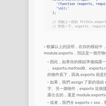
'
(function (exports, requi
'
\n
});
'
  ];

// 回顧上一段的 fn(this.exports,
// 對照一下, exports, requi
根據以上的說明，在你的模組中，e
module.exports，預設是一個空
因此，如果你的模組準備揭露一些函式
、 exports.methodB、expor
的物件底下，因為 exports 就
如果，我們 assign 了新的值給
字、另一個物件，exports 
露出去的，還是 module.exp
或者，我們令 exports = xx