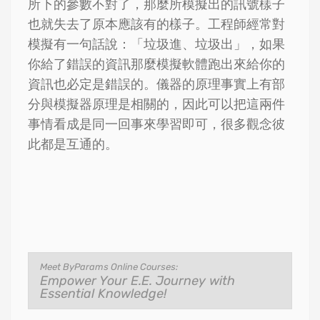
所下的參數不對了，那麼所模擬出的訊號樣子
也就失去了原本應該有的樣子。工程師經常對
模擬有一句話說：「垃圾進、垃圾出」，如果
你給了錯誤的資訊那麼模擬軟體跑出來給你的
資訊也必定是錯誤的。儀器的原理事實上有部
分與模擬器原理是相關的，因此可以把這兩件
事情看成是同一回事來學習即可，很多觀念彼
此都是互通的。
Meet ByParams Online Courses:
Empower Your E.E. Journey with
Essential Knowledge!