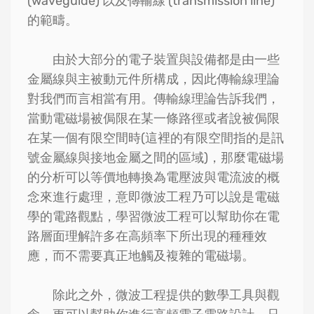
(waveguide) 以及傳輸線 (transmission line)
的範疇。
由於大部分的電子裝置與設備都是由一些
金屬線與主被動元件所構成，因此傳輸線理論
對我們而言相當有用。傳輸線理論告訴我們，
當動電磁場被侷限在某一條路徑或者說被侷限
在某一個有限空間時(這裡的有限空間指的是訊
號金屬線與接地金屬之間的區域)，那麼電磁場
的分析可以等價地轉換為電壓波與電流波的概
念來進行處理，意即微波工程乃可以說是電磁
學的電路觀點，學習微波工程可以幫助你在電
路層面理解許多在高頻率下所出現的種種效
應，而不需要真正地觸及複雜的電磁場。
除此之外，微波工程提供的數學工具與觀