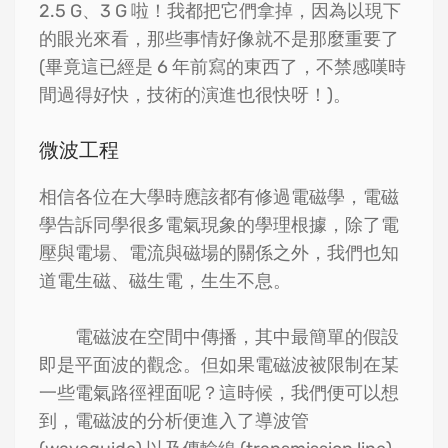
2.5 G、3 G 啦！我都把它們拿掉，因為以現下
的眼光來看，那些事情好像就不是那麼重要了
(畢竟這已經是 6 年前寫的東西了，不禁感嘆時
間過得好快，技術的演進也很快呀！)。
微波工程
相信各位在大學時應該都有修過電磁學，電磁
學告訴同學很多電氣現象的學理根據，除了電
壓與電場、電流與磁場的關係之外，我們也知
道電生磁、磁生電，生生不息。
電磁波在空間中傳播，其中最簡單的假設
即是平面波的觀念。但如果電磁波被限制在某
一些電氣路徑裡面呢？這時候，我們便可以想
到，電磁波的分析便進入了導波管