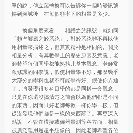
單的說，傅立葉轉換可以告訴你一個時變訊號
轉到頻域後，在每個頻率下的相量是多少。
換個角度來看，「頻譜之於訊號」就如同
「頻率響應之於系統」，對於系統雖不再以使
用相量來描述之，但其實精神是相同的。關於
相量分析，有其數學上的歷史原因及意義，老
師希望每個同學都能熟捻此基本觀念。老師常
跟修課的同學說，假使相量學不好，那麼幾乎
大部分的學科也就不可能學得好。假使你弄通
了，將發現很多科目學的都是同樣一套觀念，
只是在你還沒搞清楚之前會以為他們都是不同
的東西，因而只好老師每教一樣你學一樣，但
從沒發現他們都是一樣的東西罷了。再更深入
點說，不管在模擬或儀器量測等各方面，相量
被廣泛運用是超乎想像的，因此老師希望各位