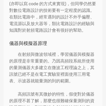
(亦即以寫 code 的方式來實現)，但同學仍然要
對數位電路設計的技術要有一定程度的認識。
在類比電路中，經常遇到的設計不外乎偏壓、
電流源以及放大器等，類比電路設計的經驗與
知識對於射頻電路設計會有很好的幫助。
儀器與模擬器原理
在射頻與微波領域裡，學習儀器與模擬器
的原理是非常重要的。乃因高頻段系統所使用
的量測儀器大多建立在微波工程理論之上，其
訊號已經不是在電工實驗室裡面使用三用電
表、示波器就能量測的到的範圍。
高頻訊號有其微妙的特性，假使對於儀器
的原理不甚了解，那麼也很難確保量測到的資