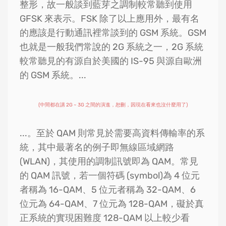
整形，故一般談到藍芽之調制較常聽到使用
GFSK 來表示。FSK 除了以上應用外，最有名
的應該是行動通訊裡常談到的 GSM 系統。GSM
也就是一般我們常說的 2G 系統之一，2G 系統
較常聽見的有源自於美國的 IS-95 與源自歐洲
的 GSM 系統。...
(中間都在講 2G ~ 3G 之間的演進，恕刪，因現在看來也沒什麼用了)
...。至於 QAM 則常見於需要高資料傳輸率的系
統，其中最著名的例子即無線區域網路
(WLAN)，其使用的調制訊號即為 QAM。常見
的 QAM 訊號，若一個符碼 (symbol)為 4 位元
者稱為 16-QAM、5 位元者稱為 32-QAM、6
位元為 64-QAM、7 位元為 128-QAM，礙於真
正系統的實現困難度 128-QAM 以上較少看