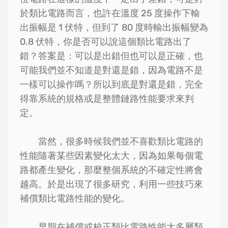
於類比電路而言，也許在溫度 25 度操作下輸
出振幅是 1 伏特，但到了 80 度時輸出振幅變為
0.8 伏特，你是否可以說這個類比電路出了
錯？答案是：可以是出錯但也可以是正確，也
可能我們並不知道是對還是錯，因為電路不是
一樣可以操作嗎？所以到底是對還是錯，完全
得靠系統的規格或是整體鏈路性能要求來判
定。
當然，很多時候我們並不喜歡類比電路的
性能隨著某些因素變化太大，因為如果每個電
路都產生變化，那麼整個系統的不確定性將會
越高。於是出現了很多研究，利用一些技巧來
補償類比電路性能的變化。
早期在補償或校正類比電路性能大多屬類