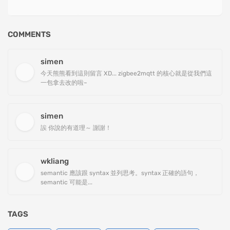
COMMENTS
simen
今天熊熊看到這則留言 XD... zigbee2mqtt 的核心就是從我們這
一包拿去改的啦~
simen
誒 你說的有道理～ 謝謝！
wkliang
semantic 應該跟 syntax 並列思考。syntax 正確的語句，
semantic 可能是...
TAGS