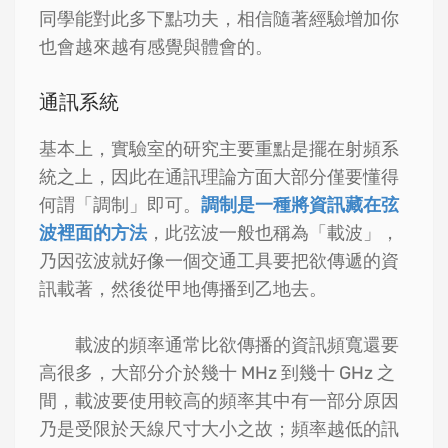
同學能對此多下點功夫，相信隨著經驗增加你
也會越來越有感覺與體會的。
通訊系統
基本上，實驗室的研究主要重點是擺在射頻系
統之上，因此在通訊理論方面大部分僅要懂得
何謂「調制」即可。
調制是一種將資訊藏在弦
波裡面的方法
，此弦波一般也稱為「載波」，
乃因弦波就好像一個交通工具要把欲傳遞的資
訊載著，然後從甲地傳播到乙地去。
載波的頻率通常比欲傳播的資訊頻寬還要
高很多，大部分介於幾十 MHz 到幾十 GHz 之
間，載波要使用較高的頻率其中有一部分原因
乃是受限於天線尺寸大小之故；頻率越低的訊