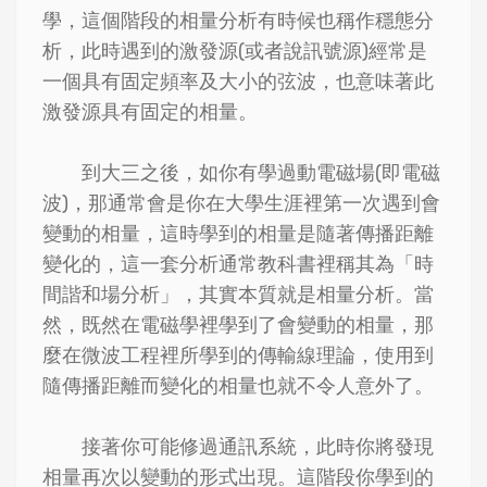
學，這個階段的相量分析有時候也稱作穩態分
析，此時遇到的激發源(或者說訊號源)經常是
一個具有固定頻率及大小的弦波，也意味著此
激發源具有固定的相量。
到大三之後，如你有學過動電磁場(即電磁
波)，那通常會是你在大學生涯裡第一次遇到會
變動的相量，這時學到的相量是隨著傳播距離
變化的，這一套分析通常教科書裡稱其為「時
間諧和場分析」，其實本質就是相量分析。當
然，既然在電磁學裡學到了會變動的相量，那
麼在微波工程裡所學到的傳輸線理論，使用到
隨傳播距離而變化的相量也就不令人意外了。
接著你可能修過通訊系統，此時你將發現
相量再次以變動的形式出現。這階段你學到的