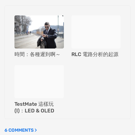
時間：各種遲到啊～
RLC 電路分析的起源
TestMate 這樣玩
(I)：LED & OLED
6 COMMENTS