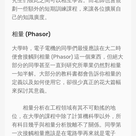
究生們彼此之間可以相互學習。而老師也會規
劃一些額外的短期訓練課程，來讓各位擴展自
己的知識廣度。
相量 (Phasor)
大學時，電子電機的同學們最慢應該在大二時
便會接觸到相量 (Phasor) 這一個東西，但絕大
部分的同學甚至一直到研究所畢業仍然對相量
一知半解。大部分的教科書都會告訴你相量的
定義以及如何使用它，卻很少真正的花大篇幅
來探討其意義。
相量分析在工程領域有其不可動搖的地
位，在大學的課程中除了計算機科學以外，所
有科目幾乎與相量分析脫離不了關係。同學第
一次接觸相量應該是在電路學再來就是電子