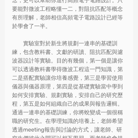
念，更可以幫助你進行高頻電子電路設計。只
要能對微波工程略懂一二，對阻抗匹配等概念
有所理解，老師相信高頻電子電路設計已經等
於學會了一半。
實驗室對於新生將規劃一連串的基礎訓
練，包含教科書、文獻的研讀、阻抗匹配與濾
波器設計等實驗。目的有幾個，第一個是讓你
可以透過教科書學得微波工程這一門知識，第
二是搭配實驗讓你培養感覺，第三是學習使用
儀器與儀器原理，第四是從基礎實驗當中學到
如何安排實驗、規劃實驗，安排自己的研究歷
程，第五是如何組織自己的成果與報告邏輯。
通過一連串的基礎訓練，你將蛻變成一個很稱
職的研究生。在學理知識的培養上，老師希望
透過meeting報告與討論的方式，讓老師、研