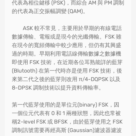
代表為相位鍵移 (PSK)，而綜合 AM 與 PM 調制
的代表為正交振幅調變 (QAM)。
ASK 較不常見，主要用於早期的有線電話
數據傳輸、電報或是現今的光纖傳輸。FSK 雖
在現今的寬頻傳輸中較少應用，但仍有其興盛
過的時期。早期利用電話線傳輸數據之數據機
即使用 FSK 技術，在近期各位耳熟能詳的藍芽
(Blutooth) 在第一代時亦是使用 FSK 技術，後
來第二代之後的藍芽則改用 π/4-DQPSK 以及
8-DPSK 調制技術以提升資料傳輸率。
第一代藍芽使用的是單位元(binary) FSK，因
一個位元代表有 0 和 1 兩種狀態，因此也常被
稱2-level FSK 或 BFSK，由於藍芽使用之 FSK
調制訊號需要再經高斯 (Gaussian)濾波器濾波