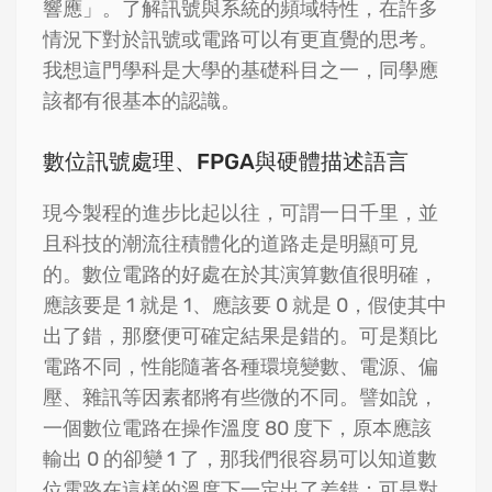
響應」。了解訊號與系統的頻域特性，在許多
情況下對於訊號或電路可以有更直覺的思考。
我想這門學科是大學的基礎科目之一，同學應
該都有很基本的認識。
數位訊號處理、FPGA與硬體描述語言
現今製程的進步比起以往，可謂一日千里，並
且科技的潮流往積體化的道路走是明顯可見
的。數位電路的好處在於其演算數值很明確，
應該要是 1 就是 1、應該要 0 就是 0，假使其中
出了錯，那麼便可確定結果是錯的。可是類比
電路不同，性能隨著各種環境變數、電源、偏
壓、雜訊等因素都將有些微的不同。譬如說，
一個數位電路在操作溫度 80 度下，原本應該
輸出 0 的卻變 1 了，那我們很容易可以知道數
位電路在這樣的溫度下一定出了差錯；可是對