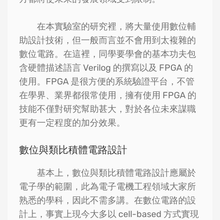
在本實驗室的研究裡，將大量使用數位輔
助設計技術，但一般而言並不會用到太複雜的
數位電路。在這裡，同學要學會的基本功夫包
含硬體描述語言 Verilog 的撰寫以及 FPGA 的
使用。FPGA 是很方便的系統驗證平台，不管
在學界、業界都很常使用，擁有使用 FPGA 的
技能不僅對研究幫助甚大，對於各位未來謀職
更有一定程度的加分效果。
數位與類比積體電路設計
基本上，數位與類比積體電路設計應屬於
電子學的範圍，此為電子電機工程領域大家所
熟悉的學科，因此不需多講。在數位電路的設
計上，事實上現今大多以 cell-based 方式實現